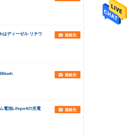
0ahはディーゼル リチウ
連絡先
96kwh
連絡先
ウム電池Lifepo4の充電
連絡先