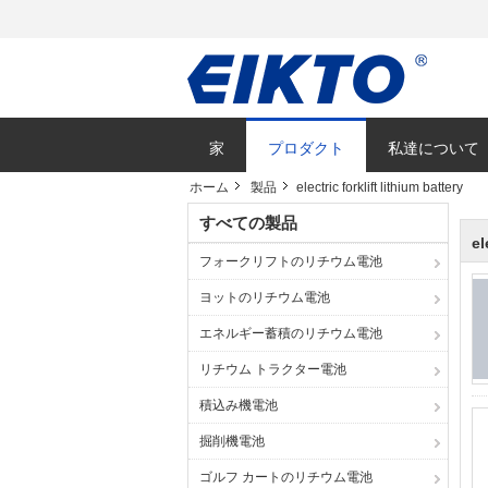
家
プロダクト
私達について
ホーム
製品
electric forklift lithium battery
すべての製品
el
フォークリフトのリチウム電池
ヨットのリチウム電池
エネルギー蓄積のリチウム電池
リチウム トラクター電池
積込み機電池
掘削機電池
ゴルフ カートのリチウム電池