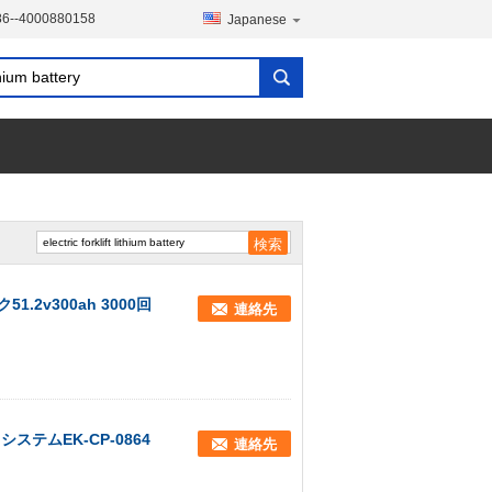
86--4000880158
Japanese
v300ah 3000回
連絡先
ステムEK-CP-0864
連絡先