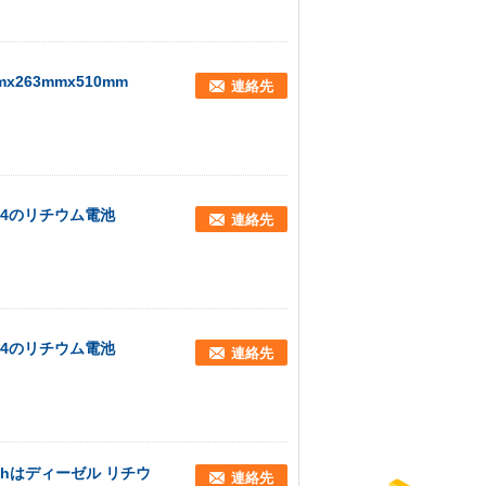
mx263mmx510mm
連絡先
p04のリチウム電池
連絡先
p04のリチウム電池
連絡先
0ahはディーゼル リチウ
連絡先