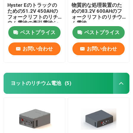
Hyster Eのトラックの
物質的な処理装置のた
ための51.2V 450AHの
めの83.2V 600AHのフ
フォークリフトのリチ
ォークリフトのリチウ
ウム電池の牽引電池シ
ム電池
ステム
ベストプライス
ベストプライス
お問い合わせ
お問い合わせ
ヨットのリチウム電池
(5)