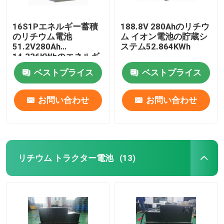
16S1Pエネルギー蓄積
188.8V 280Ahのリチウ
のリチウム電池
ム イオン電池の貯蔵シ
51.2V280Ah
ステム52.864KWh
14.336KWhのエネルギ
ー蓄積 システム
ベストプライス
ベストプライス
お問い合わせ
お問い合わせ
リチウム トラクター電池
(13)