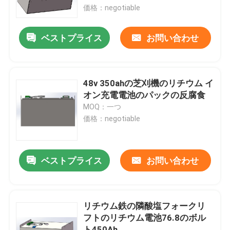
価格：negotiable
工場旅行
ベストプライス
お問い合わせ
品質管理
48v 350ahの芝刈機のリチウム イ
私達に連絡しなさい
オン充電電池のパックの反腐食
MOQ：一つ
価格：negotiable
引用を要求しなさい
フォークリフトのリチウム電池
ベストプライス
お問い合わせ
ヨットのリチウム電池
リチウム鉄の隣酸塩フォークリ
フトのリチウム電池76.8のボル
エネルギー蓄積のリチウム電池
ト450Ah