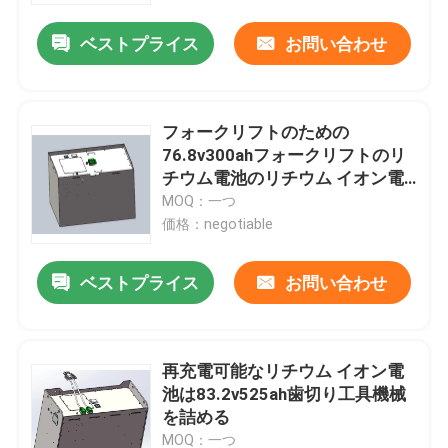
ベストプライス
お問い合わせ
フォークリフトのための
76.8v300ahフォークリフトのリ
チウム電池のリチウム イオン電
池
MOQ：一つ
価格：negotiable
ベストプライス
お問い合わせ
家
再充電可能なリチウム イオン電
プロダクト
池は83.2v525ah歯切り工具機械
を詰める
私達について
MOQ：一つ