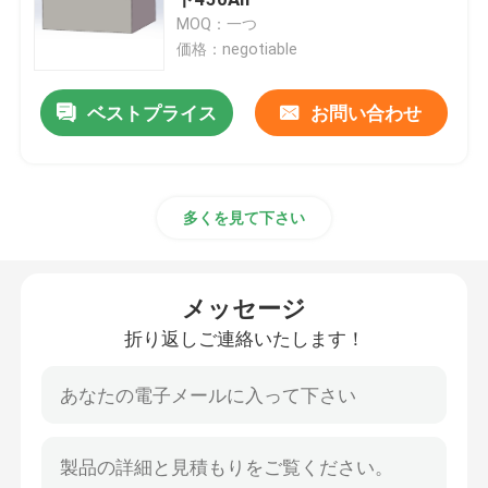
MOQ：一つ
価格：negotiable
リチウム トラクター電池
ベストプライス
お問い合わせ
積込み機電池
掘削機電池
多くを見て下さい
ゴルフ カートのリチウム電池
メッセージ
芝刈機のリチウム電池
折り返しご連絡いたします！
歯切り工具電池
電気ドリルのリチウム電池