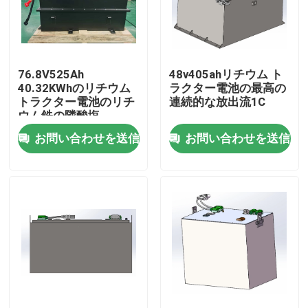
製品
76.8V525Ah
48v405ahリチウム ト
フォークリフトのリチウム電池
40.32KWhのリチウム
ラクター電池の最高の
トラクター電池のリチ
連続的な放出流1C
ウム鉄の隣酸塩
ヨットのリチウム電池
お問い合わせを送信
お問い合わせを送信
エネルギー蓄積のリチウム電池
リチウム トラクター電池
積込み機電池
掘削機電池