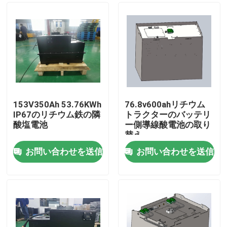
153V350Ah 53.76KWh
76.8v600ahリチウム
IP67のリチウム鉄の隣
トラクターのバッテリ
酸塩電池
ー側導線酸電池の取り
替え
お問い合わせを送信
お問い合わせを送信
ホーム
企業情報
接触