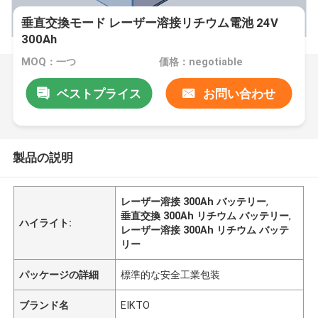
垂直交換モード レーザー溶接リチウム電池 24V
300Ah
MOQ：一つ
価格：negotiable
ベストプライス
お問い合わせ
製品の説明
レーザー溶接 300Ah バッテリー
,
垂直交換 300Ah リチウム バッテリー
,
ハイライト:
レーザー溶接 300Ah リチウム バッテ
リー
パッケージの詳細
標準的な安全工業包装
ブランド名
EIKTO