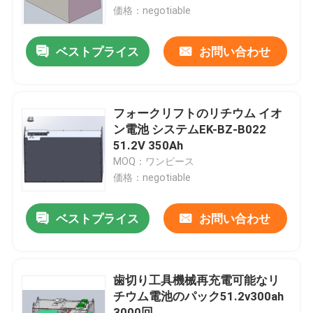
価格：negotiable
工場旅行
ベストプライス
お問い合わせ
品質管理
フォークリフトのリチウム イオ
私達に連絡しなさい
ン電池 システムEK-BZ-B022
51.2V 350Ah
MOQ：ワンピース
引用を要求しなさい
価格：negotiable
フォークリフトのリチウム電池
ベストプライス
お問い合わせ
ヨットのリチウム電池
歯切り工具機械再充電可能なリ
チウム電池のパック51.2v300ah
エネルギー蓄積のリチウム電池
3000回