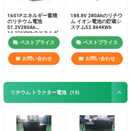
16S1Pエネルギー蓄積
188.8V 280Ahのリチウ
のリチウム電池
ム イオン電池の貯蔵シ
51.2V280Ah
ステム52.864KWh
14.336KWhのエネルギ
ー蓄積 システム
ベストプライス
ベストプライス
お問い合わせ
お問い合わせ
リチウム トラクター電池
(13)