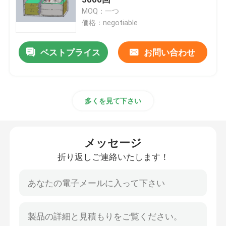
MOQ：一つ
価格：negotiable
リチウム トラクター電池
ベストプライス
お問い合わせ
積込み機電池
掘削機電池
多くを見て下さい
ゴルフ カートのリチウム電池
メッセージ
芝刈機のリチウム電池
折り返しご連絡いたします！
歯切り工具電池
電気ドリルのリチウム電池