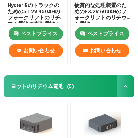
Hyster Eのトラックの
物質的な処理装置のた
ための51.2V 450AHの
めの83.2V 600AHのフ
フォークリフトのリチ
ォークリフトのリチウ
ウム電池の牽引電池シ
ム電池
ステム
ベストプライス
ベストプライス
お問い合わせ
お問い合わせ
ヨットのリチウム電池
(5)