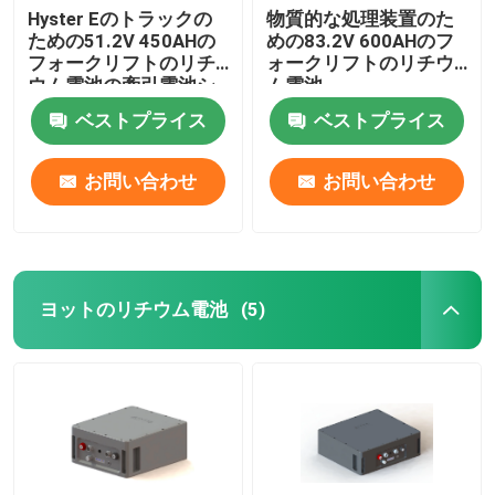
Hyster Eのトラックの
物質的な処理装置のた
ための51.2V 450AHの
めの83.2V 600AHのフ
フォークリフトのリチ
ォークリフトのリチウ
ウム電池の牽引電池シ
ム電池
ステム
ベストプライス
ベストプライス
お問い合わせ
お問い合わせ
ヨットのリチウム電池
(5)