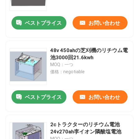
工場旅行
ベストプライス
お問い合わせ
品質管理
48v 450ahの芝刈機のリチウム電
私達に連絡しなさい
池3000回21.6kwh
MOQ：一つ
価格：negotiable
引用を要求しなさい
フォークリフトのリチウム電池
ベストプライス
お問い合わせ
ヨットのリチウム電池
2cトラクターのリチウム電池
24v270ah李イオン隣酸塩電池
エネルギー蓄積のリチウム電池
MOQ：一つ