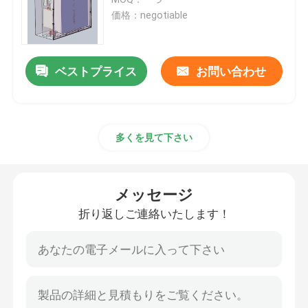
価格：negotiable
リチウム トラクター電池
ベストプライス
お問い合わせ
積込み機電池
掘削機電池
多くを見て下さい
ゴルフ カートのリチウム電池
メッセージ
芝刈機のリチウム電池
折り返しご連絡いたします！
歯切り工具電池
電気ドリルのリチウム電池