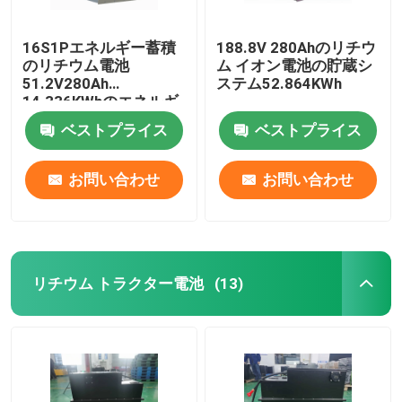
16S1Pエネルギー蓄積
188.8V 280Ahのリチウ
のリチウム電池
ム イオン電池の貯蔵シ
51.2V280Ah
ステム52.864KWh
14.336KWhのエネルギ
ー蓄積 システム
ベストプライス
ベストプライス
お問い合わせ
お問い合わせ
リチウム トラクター電池
(13)