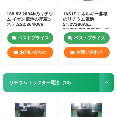
188.8V 280Ahのリチウ
16S1Pエネルギー蓄積
ム イオン電池の貯蔵シ
のリチウム電池
ステム52.864KWh
51.2V280Ah
14.336KWhのエネルギ
ー蓄積 システム
ベストプライス
ベストプライス
お問い合わせ
お問い合わせ
リチウム トラクター電池
(13)