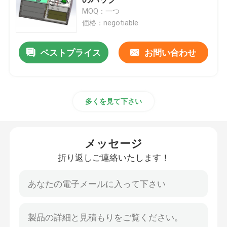
MOQ：一つ
価格：negotiable
リチウム トラクター電池
ベストプライス
お問い合わせ
積込み機電池
掘削機電池
多くを見て下さい
ゴルフ カートのリチウム電池
メッセージ
芝刈機のリチウム電池
折り返しご連絡いたします！
歯切り工具電池
電気ドリルのリチウム電池