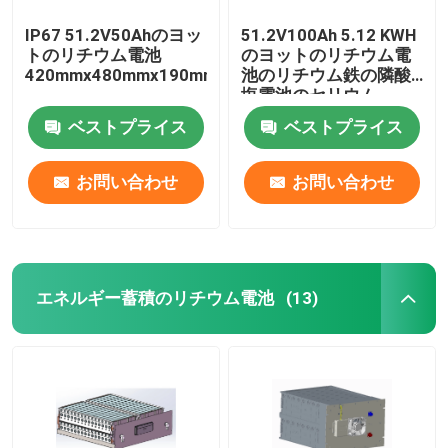
IP67 51.2V50Ahのヨッ
51.2V100Ah 5.12 KWH
トのリチウム電池
のヨットのリチウム電
420mmx480mmx190mm
池のリチウム鉄の隣酸
塩電池のセリウム
ベストプライス
ベストプライス
お問い合わせ
お問い合わせ
エネルギー蓄積のリチウム電池
(13)