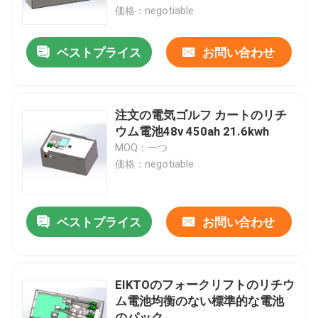
価格：negotiable
工場旅行
ベストプライス
お問い合わせ
品質管理
注文の電気ゴルフ カートのリチ
私達に連絡しなさい
ウム電池48v 450ah 21.6kwh
MOQ：一つ
価格：negotiable
引用を要求しなさい
フォークリフトのリチウム電池
ベストプライス
お問い合わせ
ヨットのリチウム電池
EIKTOのフォークリフトのリチウ
ム電池均衡のない標準的な電池
エネルギー蓄積のリチウム電池
のパック