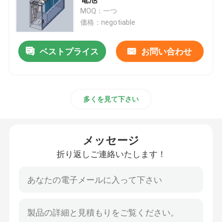
MOQ：一つ
価格：negotiable
リチウム トラクター電池
ベストプライス
お問い合わせ
積込み機電池
掘削機電池
多くを見て下さい
ゴルフ カートのリチウム電池
メッセージ
芝刈機のリチウム電池
折り返しご連絡いたします！
歯切り工具電池
電気ドリルのリチウム電池