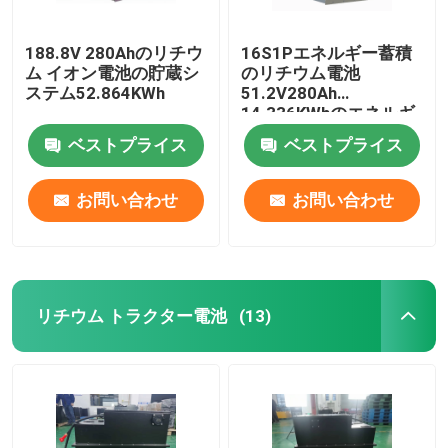
188.8V 280Ahのリチウ
16S1Pエネルギー蓄積
ム イオン電池の貯蔵シ
のリチウム電池
ステム52.864KWh
51.2V280Ah
14.336KWhのエネルギ
ー蓄積 システム
ベストプライス
ベストプライス
お問い合わせ
お問い合わせ
リチウム トラクター電池
(13)