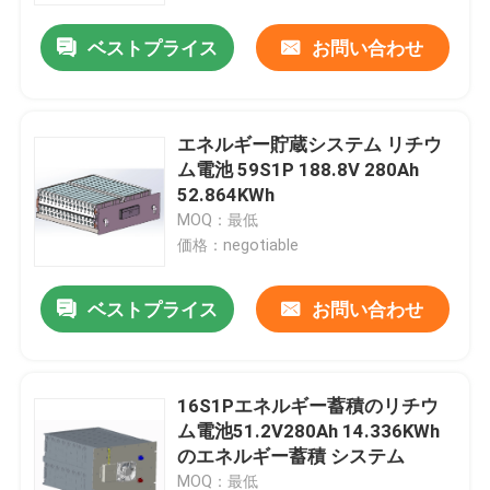
ベストプライス
お問い合わせ
エネルギー貯蔵システム リチウ
ム電池 59S1P 188.8V 280Ah
52.864KWh
MOQ：最低
価格：negotiable
ベストプライス
お問い合わせ
家
16S1Pエネルギー蓄積のリチウ
プロダクト
ム電池51.2V280Ah 14.336KWh
のエネルギー蓄積 システム
私達について
MOQ：最低