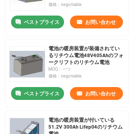
価格：negotiable
工場旅行
ベストプライス
お問い合わせ
品質管理
電池の暖房装置が装備されてい
私達に連絡しなさい
るリチウム電池48V405Ahのフォ
ークリフトのリチウム電池
MOQ：一つ
引用を要求しなさい
価格：negotiable
フォークリフトのリチウム電池
ベストプライス
お問い合わせ
ヨットのリチウム電池
電池の暖房装置が付いている
51.2V 300Ah Lifep04のリチウム
エネルギー蓄積のリチウム電池
電池