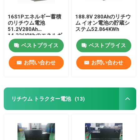
16S1Pエネルギー蓄積
188.8V 280Ahのリチウ
のリチウム電池
ム イオン電池の貯蔵シ
51.2V280Ah
ステム52.864KWh
14.336KWhのエネルギ
ー蓄積 システム
ベストプライス
ベストプライス
お問い合わせ
お問い合わせ
リチウム トラクター電池
(13)