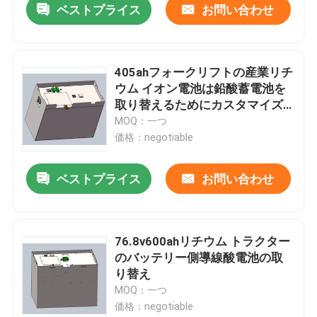
ベストプライス
お問い合わせ
405ahフォークリフトの産業リチ
ウム イオン電池は鉛酸蓄電池を
取り替えるためにカスタマイズ
した
MOQ：一つ
価格：negotiable
ベストプライス
お問い合わせ
76.8v600ahリチウム トラクター
のバッテリー側導線酸電池の取
り替え
MOQ：一つ
価格：negotiable