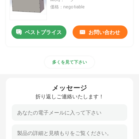
価格：negotiable
リチウム トラクター電池
ベストプライス
お問い合わせ
積込み機電池
掘削機電池
多くを見て下さい
ゴルフ カートのリチウム電池
メッセージ
芝刈機のリチウム電池
折り返しご連絡いたします！
歯切り工具電池
電気ドリルのリチウム電池