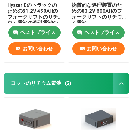
Hyster Eのトラックの
物質的な処理装置のた
ための51.2V 450AHの
めの83.2V 600AHのフ
フォークリフトのリチ
ォークリフトのリチウ
ウム電池の牽引電池シ
ム電池
ステム
ベストプライス
ベストプライス
お問い合わせ
お問い合わせ
ヨットのリチウム電池
(5)