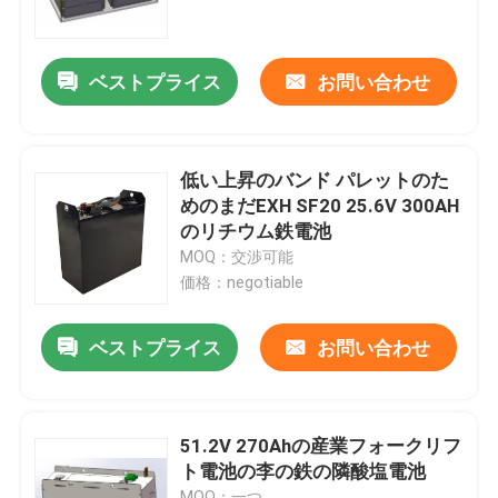
工場旅行
ベストプライス
お問い合わせ
品質管理
低い上昇のバンド パレットのた
私達に連絡しなさい
めのまだEXH SF20 25.6V 300AH
のリチウム鉄電池
MOQ：交渉可能
引用を要求しなさい
価格：negotiable
フォークリフトのリチウム電池
ベストプライス
お問い合わせ
ヨットのリチウム電池
51.2V 270Ahの産業フォークリフ
ト電池の李の鉄の隣酸塩電池
エネルギー蓄積のリチウム電池
MOQ：一つ