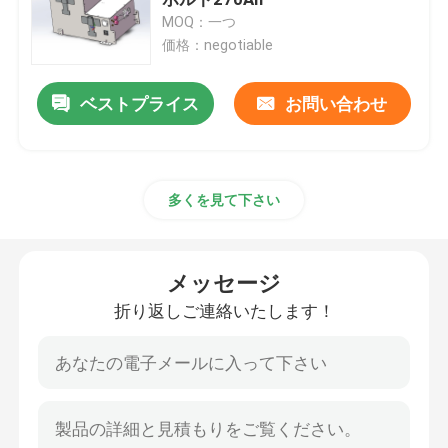
MOQ：一つ
価格：negotiable
リチウム トラクター電池
ベストプライス
お問い合わせ
積込み機電池
掘削機電池
多くを見て下さい
ゴルフ カートのリチウム電池
メッセージ
芝刈機のリチウム電池
折り返しご連絡いたします！
歯切り工具電池
電気ドリルのリチウム電池