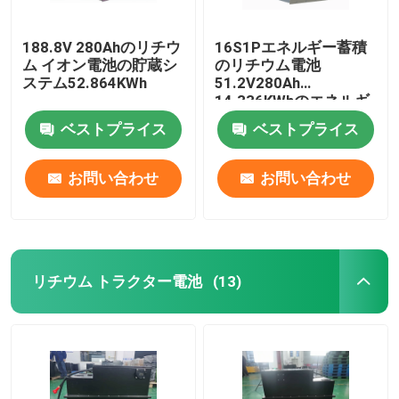
188.8V 280Ahのリチウ
16S1Pエネルギー蓄積
ム イオン電池の貯蔵シ
のリチウム電池
ステム52.864KWh
51.2V280Ah
14.336KWhのエネルギ
ー蓄積 システム
ベストプライス
ベストプライス
お問い合わせ
お問い合わせ
リチウム トラクター電池
(13)