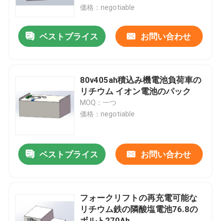
価格：negotiable
工場旅行
ベストプライス
お問い合わせ
品質管理
80v405ah積込み機電池負荷車の
私達に連絡しなさい
リチウム イオン電池のパック
MOQ：一つ
価格：negotiable
引用を要求しなさい
フォークリフトのリチウム電池
ベストプライス
お問い合わせ
ヨットのリチウム電池
フォークリフトの再充電可能な
リチウム鉄の隣酸塩電池76.8の
エネルギー蓄積のリチウム電池
ボルト270Ah