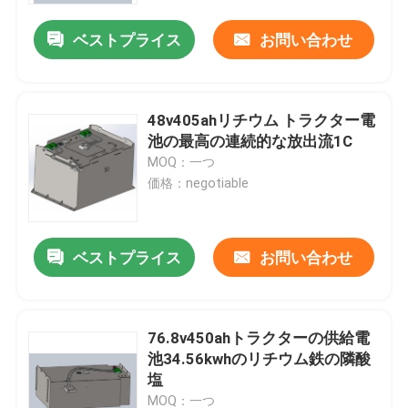
ベストプライス
お問い合わせ
48v405ahリチウム トラクター電
池の最高の連続的な放出流1C
MOQ：一つ
価格：negotiable
ベストプライス
お問い合わせ
家
76.8v450ahトラクターの供給電
プロダクト
池34.56kwhのリチウム鉄の隣酸
塩
私達について
MOQ：一つ